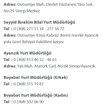
Adres:
Osmaniye Mah. Devlet Hastanesi Yanı Sok.
No:29 Sinop/Merkez
Seyyid İbrahim Bilal Yurt Müdürlüğü
Tel
	:
0 (368) 271 51 34 - 271 56 72
Adres:
Osmaniye Köyü Kabraz deresi mevkii Ayancık
yolu üzeri İlahiyat Fakültesi karşısı
Ayancık Yurt Müdürlüğü
Tel
	:
0 (368) 613 46 32 - 46 65
Adres:
Yalı Mah. Atatürk Cad. No:68 Sinop/Ayancık
Boyabat Yurt Müdürlüğü (Erkek)
Tel
	:
0 (368) 315 19 87
Boyabat Yurt Müdürlüğü (Kadın)
Tel
	:
0 (368) 502 06 90