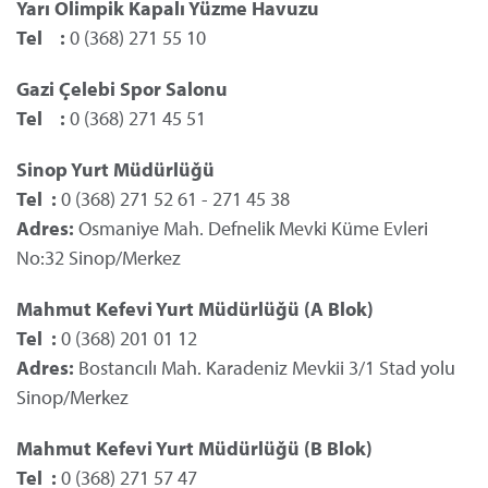
Yarı Olimpik Kapalı Yüzme Havuzu
Tel :
0 (368) 271 55 10
Gazi Çelebi Spor Salonu
Tel :
0 (368) 271 45 51
Sinop Yurt Müdürlüğü
Tel
	: 
0 (368) 271 52 61 - 271 45 38
Adres:
Osmaniye Mah. Defnelik Mevki Küme Evleri
No:32 Sinop/Merkez
Mahmut Kefevi Yurt Müdürlüğü (A Blok)
Tel
	:
0 (368) 201 01 12
Adres:
Bostancılı Mah. Karadeniz Mevkii 3/1 Stad yolu
Sinop/Merkez
Mahmut Kefevi Yurt Müdürlüğü (B Blok)
Tel
	:
0 (368) 271 57 47