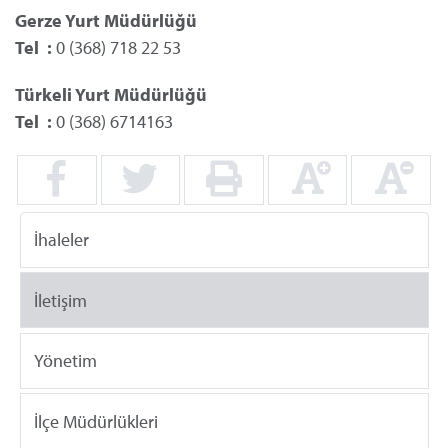
Gerze Yurt Müdürlüğü
Tel
	:
0 (368) 718 22 53
Türkeli Yurt Müdürlüğü
Tel
	:
0 (368) 6714163
İhaleler
İletişim
Yönetim
İlçe Müdürlükleri